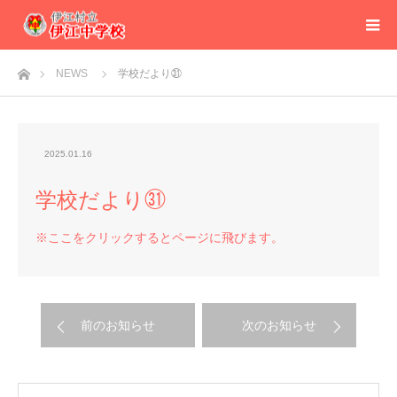
ホーム
NEWS
学校だより㉛
2025.01.16
学校だより㉛
※ここをクリックするとページに飛びます。
前のお知らせ
次のお知らせ