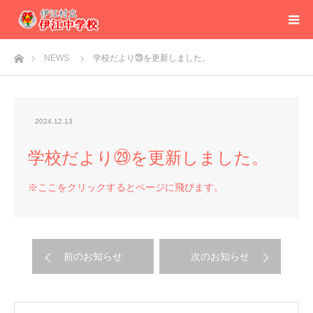
ホーム
NEWS
学校だより㉙を更新しました。
2024.12.13
学校だより㉙を更新しました。
※ここをクリックするとページに飛びます。
前のお知らせ
次のお知らせ