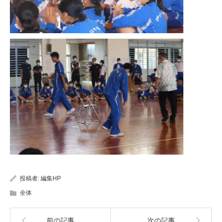
投稿者:
編集HP
全体
前の記事
次の記事