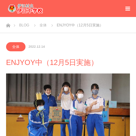
ホーム
BLOG
全体
ENJYOY中（12月5日実施）
全体
2022.12.14
ENJYOY中（12月5日実施）