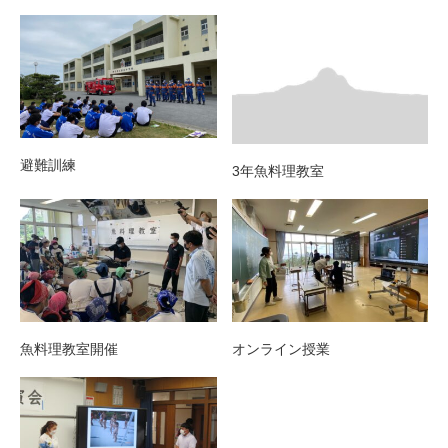
避難訓練
3年魚料理教室
魚料理教室開催
オンライン授業