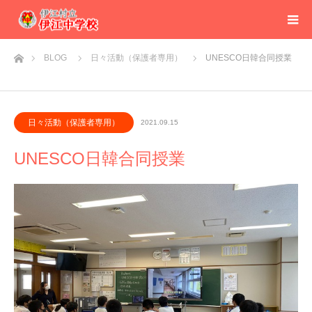
ホーム
BLOG
日々活動（保護者専用）
UNESCO日韓合同授業
日々活動（保護者専用）
2021.09.15
UNESCO日韓合同授業