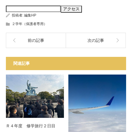
投稿者:
編集HP
２学年（保護者専用）
前の記事
次の記事
関連記事
Ｒ４年度 修学旅行２日目