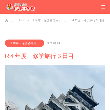
ホーム
BLOG
２学年（保護者専用）
R４年度 修学旅行３日目
２学年（保護者専用）
2023.01.20
R４年度 修学旅行３日目