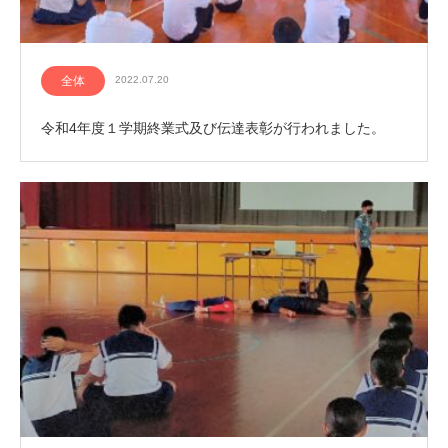
全体
2022.07.20
令和4年度１学期終業式及び伝達表彰が行われました。