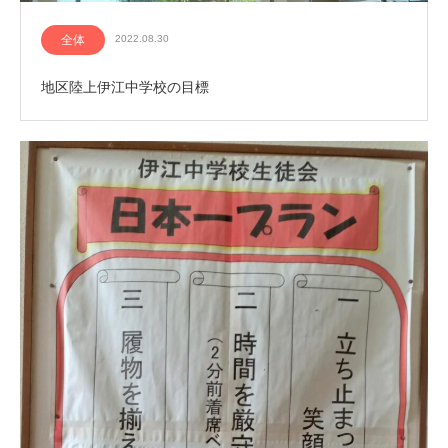
全体
2022.08.30
地区陸上伊江中学校の目標