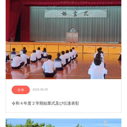
全体
2022.08.25
令和４年度２学期始業式及び伝達表彰