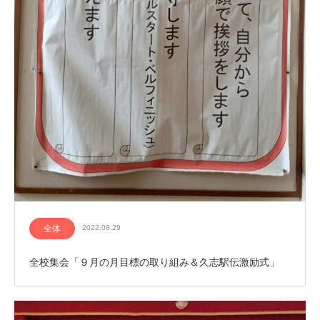
全体
2022.08.29
全校集会「９月の月目標の取り組み＆久志駅伝激励式」