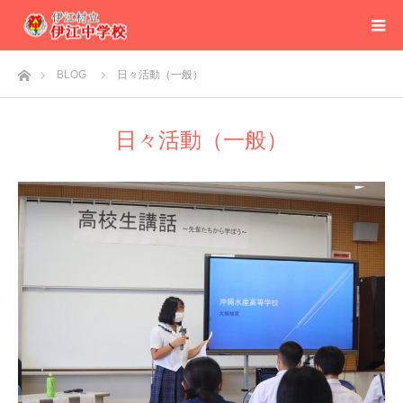
ホーム
BLOG
日々活動（一般）
日々活動（一般）