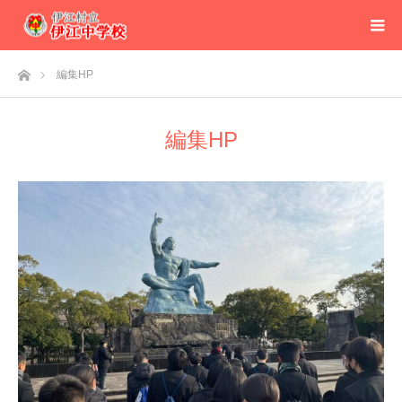
ホーム
編集HP
編集HP