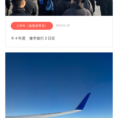
２学年（保護者専用）
2023.01.19
Ｒ４年度 修学旅行２日目