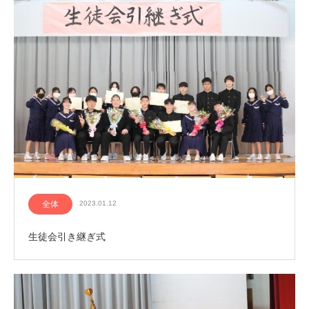
全体
2023.01.12
生徒会引き継ぎ式