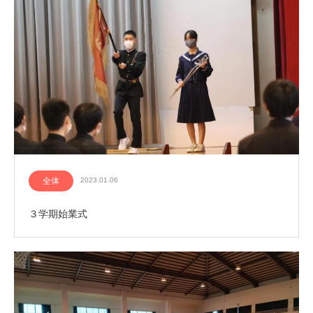
全体
2023.01.06
３学期始業式